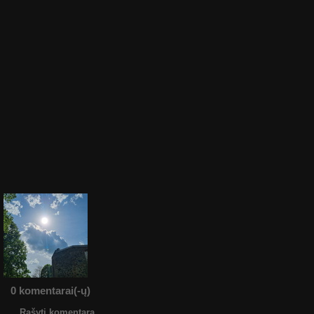
0 komentarai(-ų)
Rašyti komentarą