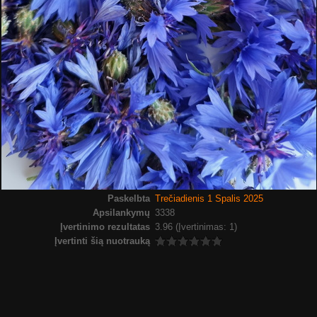
Paskelbta
Trečiadienis 1 Spalis 2025
Apsilankymų
3338
Įvertinimo rezultatas
3.96
(Įvertinimas: 1)
Įvertinti šią nuotrauką