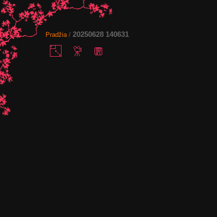
20250628 140631
Pradžia
/