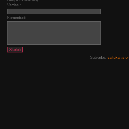
Vardas :
Komentuoti :
Sutvarkė:
vaitukaitis.o