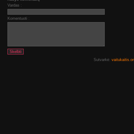
Vardas :
Komentuoti :
Sutvarkė:
vaitukaitis.o