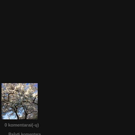
0 komentarai(-ų)
Rašyti komentarą