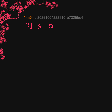
20251004222810-b7325bd6
Pradžia
/