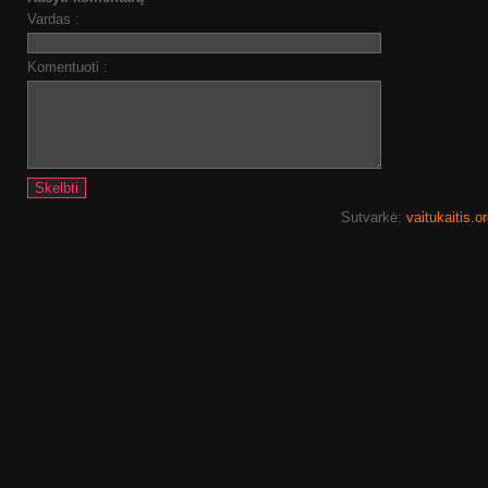
Vardas :
Komentuoti :
Sutvarkė:
vaitukaitis.o