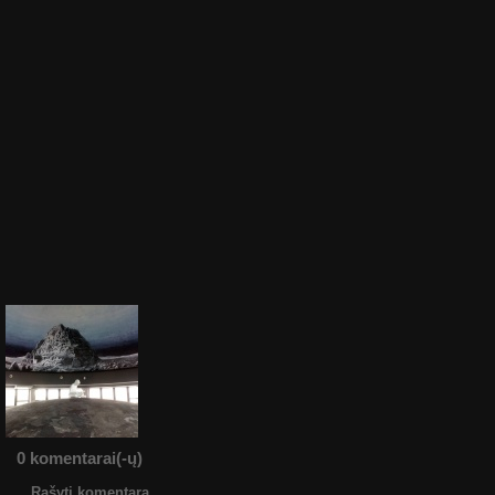
0 komentarai(-ų)
Rašyti komentarą