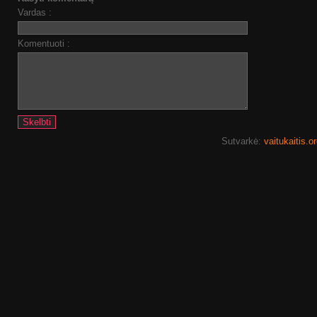
Vardas :
Komentuoti :
Sutvarkė:
vaitukaitis.o