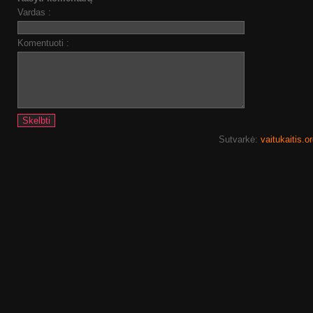
Vardas :
Komentuoti :
Sutvarkė:
vaitukaitis.o