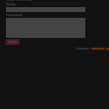
Vardas :
Komentuoti :
Sutvarkė:
vaitukaitis.o