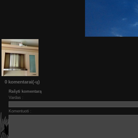
0 komentarai(-ų)
Rašyti komentarą
Vardas :
Komentuoti :