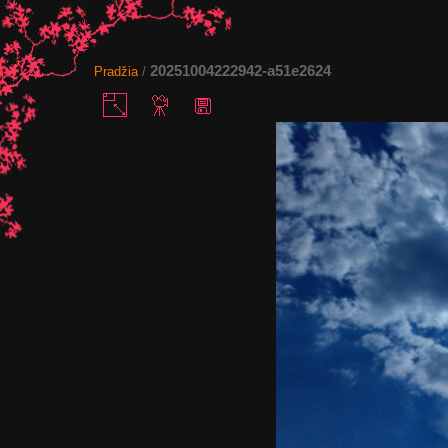
20251004222942-a51e2624
Pradžia
/