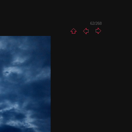
62/268