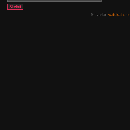
Sutvarkė:
vaitukaitis.o