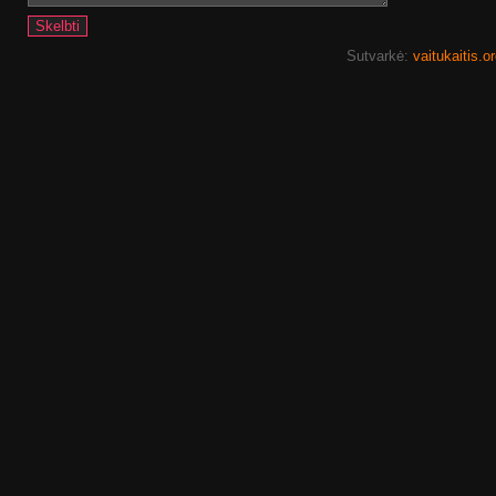
Sutvarkė:
vaitukaitis.o