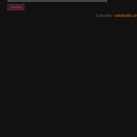
Sutvarkė:
vaitukaitis.o