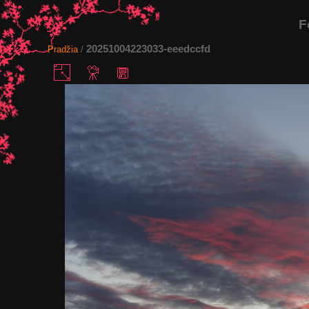
F
20251004223033-eeedccfd
Pradžia
/