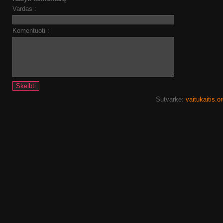
Vardas :
Komentuoti :
Sutvarkė:
vaitukaitis.o