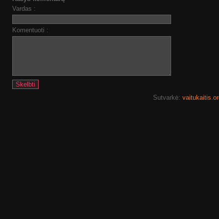
Vardas :
Komentuoti :
Sutvarkė:
vaitukaitis.o