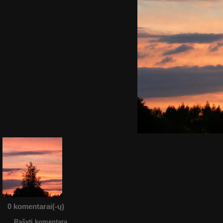
0 komentarai(-ų)
Rašyti komentarą