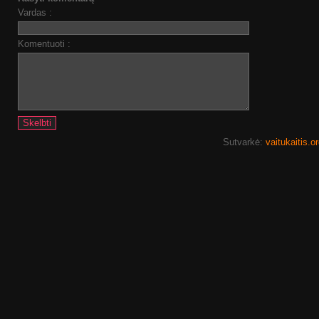
Vardas :
Komentuoti :
Sutvarkė:
vaitukaitis.o