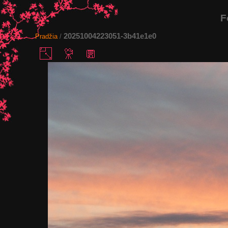
F
20251004223051-3b41e1e0
Pradžia
/