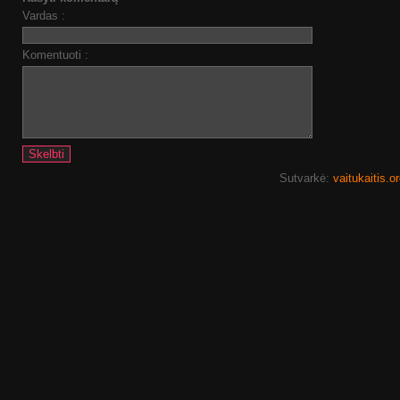
Vardas :
Komentuoti :
Sutvarkė:
vaitukaitis.o