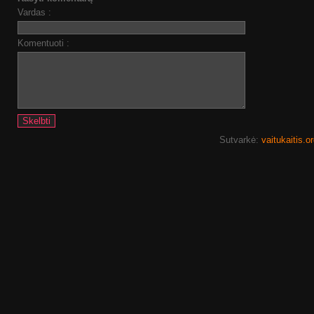
Vardas :
Komentuoti :
Sutvarkė:
vaitukaitis.o