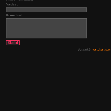
Vardas :
Komentuoti :
Sutvarkė:
vaitukaitis.o