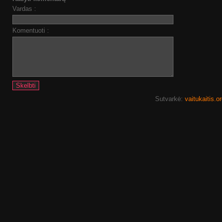
Vardas :
Komentuoti :
Sutvarkė:
vaitukaitis.o