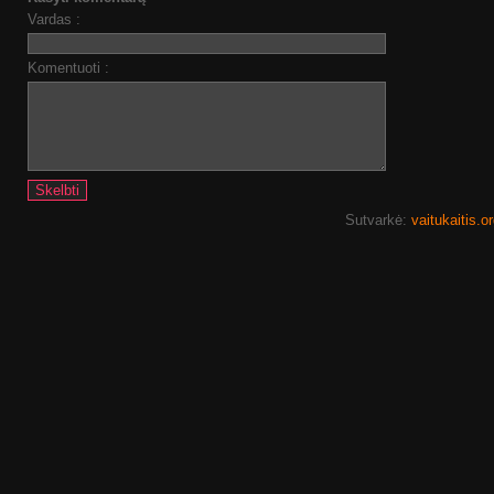
Vardas :
Komentuoti :
Sutvarkė:
vaitukaitis.o