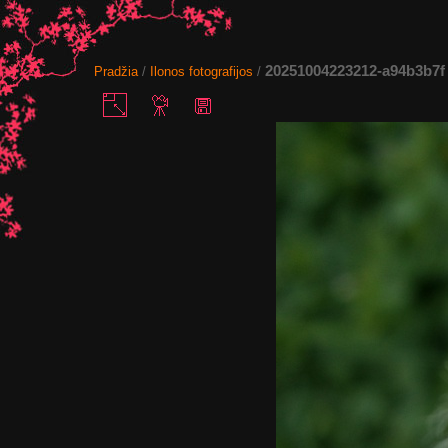
20251004223212-a94b3b7f
Pradžia
/
Ilonos fotografijos
/