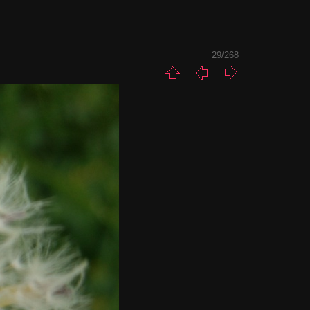
29/268