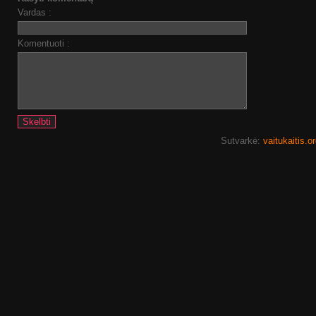
Vardas :
Komentuoti :
Sutvarkė:
vaitukaitis.o