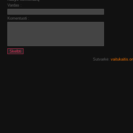
Vardas :
Komentuoti :
Sutvarkė:
vaitukaitis.o