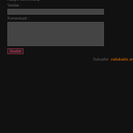
Vardas :
Komentuoti :
Sutvarkė:
vaitukaitis.o