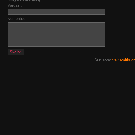
Vardas :
Komentuoti :
Sutvarkė:
vaitukaitis.o