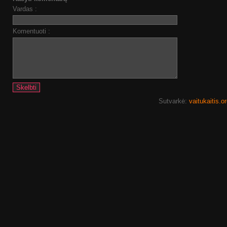
Vardas :
Komentuoti :
Sutvarkė:
vaitukaitis.o