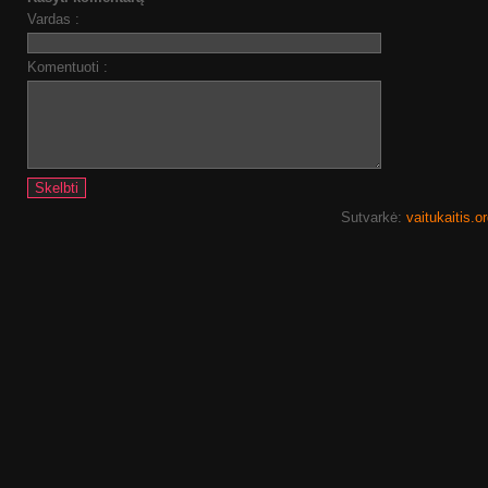
Vardas :
Komentuoti :
Sutvarkė:
vaitukaitis.o