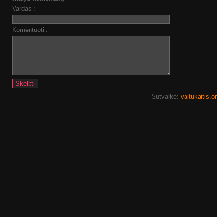
Vardas :
Komentuoti :
Sutvarkė:
vaitukaitis.o