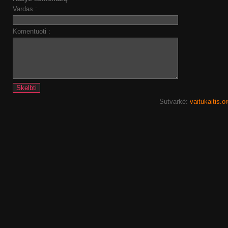
Vardas :
Komentuoti :
Sutvarkė:
vaitukaitis.o