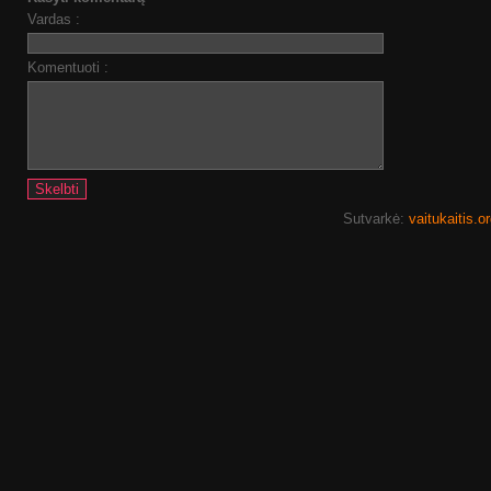
Vardas :
Komentuoti :
Sutvarkė:
vaitukaitis.o