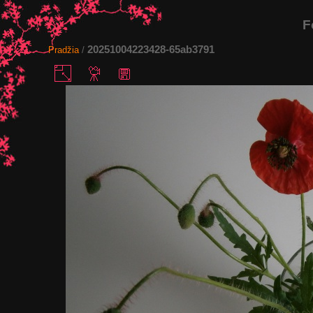
F
20251004223428-65ab3791
Pradžia
/