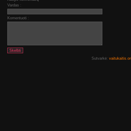
Vardas :
Komentuoti :
Sutvarkė:
vaitukaitis.o