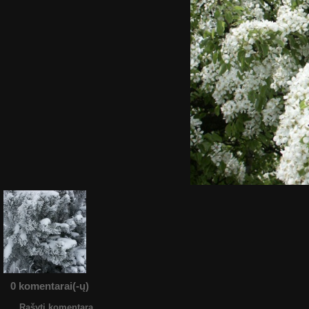
0 komentarai(-ų)
Rašyti komentarą