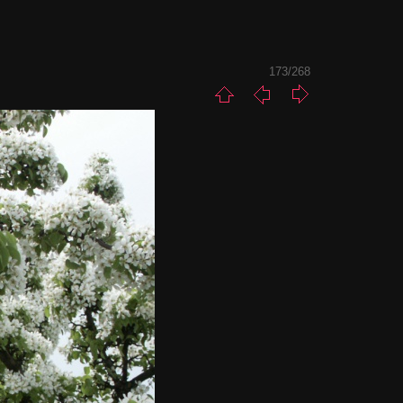
173/268