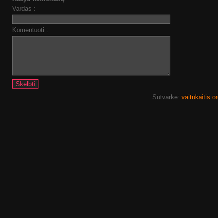
Vardas :
Komentuoti :
Sutvarkė:
vaitukaitis.o