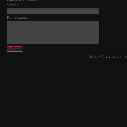
Vardas :
Komentuoti :
Sutvarkė:
vaitukaitis.o