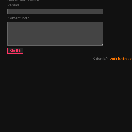
Vardas :
Komentuoti :
Sutvarkė:
vaitukaitis.o