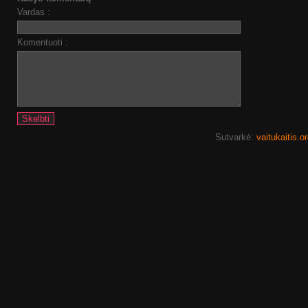
Vardas :
Komentuoti :
Sutvarkė:
vaitukaitis.o