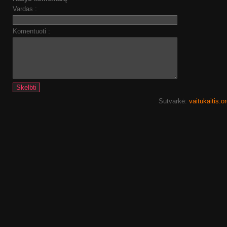
Vardas :
Komentuoti :
Sutvarkė:
vaitukaitis.o