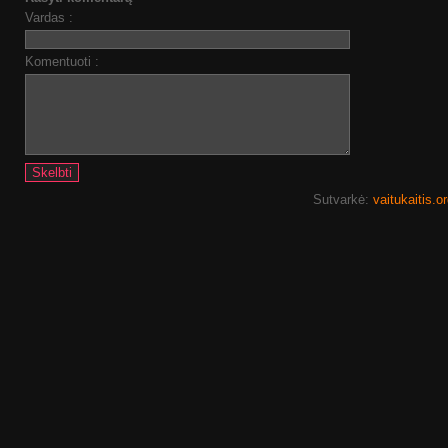
Vardas :
Komentuoti :
Sutvarkė:
vaitukaitis.o