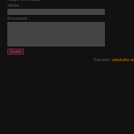
Vardas :
Komentuoti :
Sutvarkė:
vaitukaitis.o