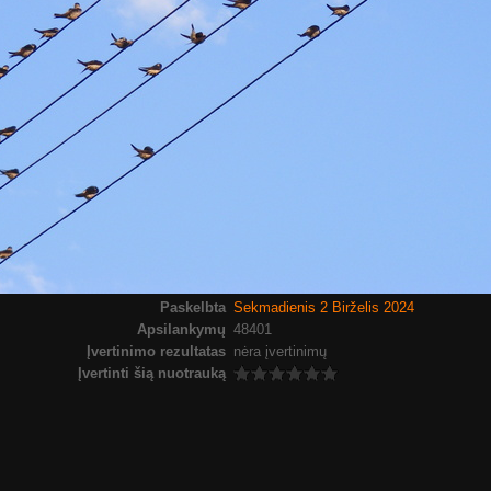
Paskelbta
Sekmadienis 2 Birželis 2024
Apsilankymų
48401
Įvertinimo rezultatas
nėra įvertinimų
Įvertinti šią nuotrauką