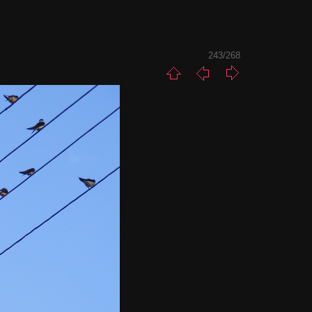
243/268