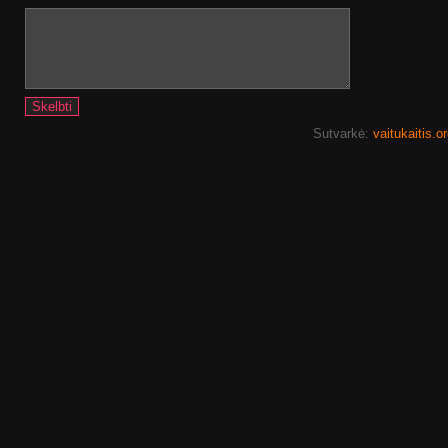
Sutvarkė:
vaitukaitis.o