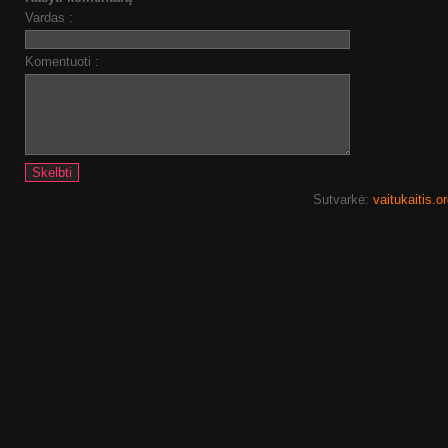
Vardas :
Komentuoti :
Sutvarkė:
vaitukaitis.o