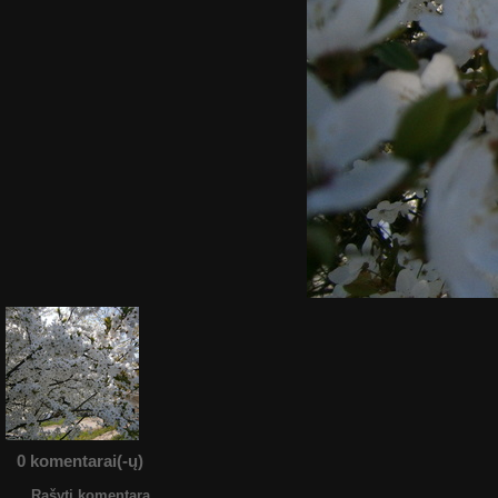
0 komentarai(-ų)
Rašyti komentarą