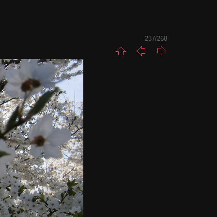
237/268