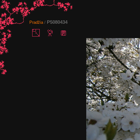
P5080434
Pradžia
/