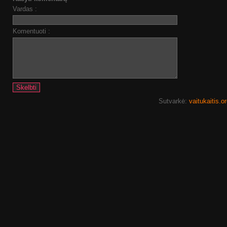
Vardas :
Komentuoti :
Sutvarkė:
vaitukaitis.o