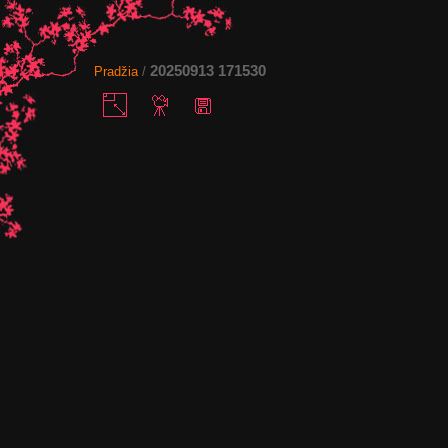
20250913 171530
Pradžia
/