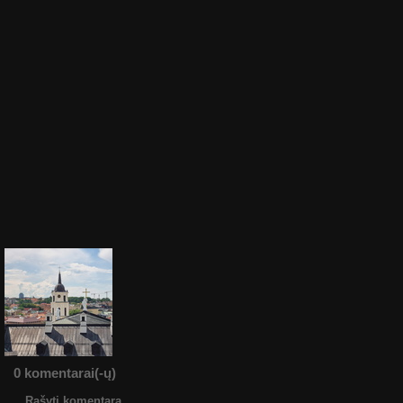
0 komentarai(-ų)
Rašyti komentarą