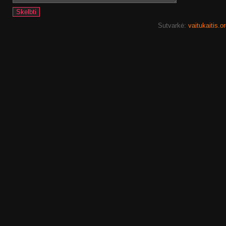
Sutvarkė:
vaitukaitis.o