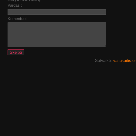
Vardas :
Komentuoti :
Sutvarkė:
vaitukaitis.o