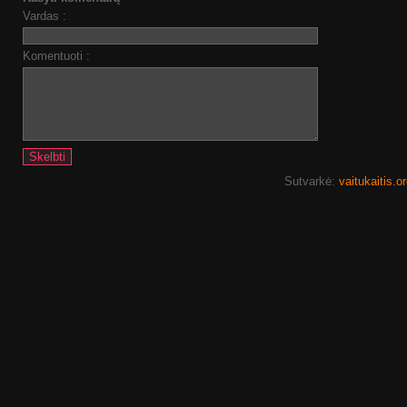
Vardas :
Komentuoti :
Sutvarkė:
vaitukaitis.o